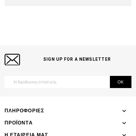
SIGN UP FOR A NEWSLETTER
ΠΛΗΡΟΦΟΡΊΕΣ

ΠΡΟΪΌΝΤΑ

Η ΕΤΑΙΡΕΊΑ ΜΑΣ
