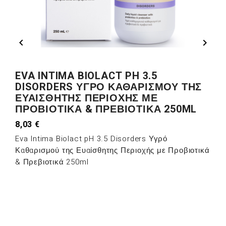


EVA INTIMA BIOLACT PH 3.5
DISORDERS ΥΓΡΌ ΚΑΘΑΡΙΣΜΟΎ ΤΗΣ
ΕΥΑΊΣΘΗΤΗΣ ΠΕΡΙΟΧΉΣ ΜΕ
ΠΡΟΒΙΟΤΙΚΆ & ΠΡΕΒΙΟΤΙΚΆ 250ML
8,03 €
Eva Intima Biolact pH 3.5 Disorders Υγρό
Καθαρισμού της Ευαίσθητης Περιοχής με Προβιοτικά
& Πρεβιοτικά 250ml