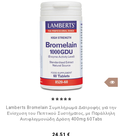
Lamberts Bromelain Συμπλήρωμα Διατροφής για την
Ενίσχυση του Πεπτικού Συστήματος, με Παράλληλη
Αντιφλεγμονώδη Δράση 400mg 60Tabs
Τιμή
24,51 €