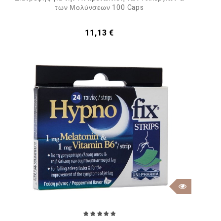
των Μολύνσεων 100 Caps
Τιμή
11,13 €