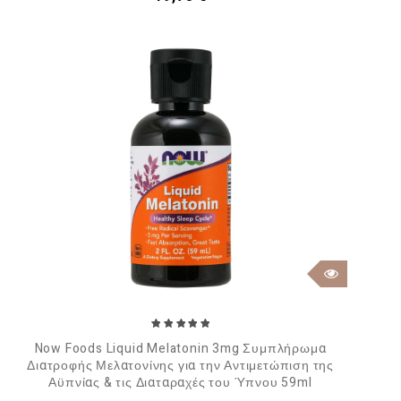
Now Foods Liquid Melatonin 3mg Συμπλήρωμα
Διατροφής Μελατονίνης για την Αντιμετώπιση της
Αϋπνίας & τις Διαταραχές του Ύπνου 59ml