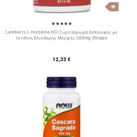
Lamberts L-Histidine HCI Συμπλήρωμα Διατροφής με
Ιστιδίνη Ελεύθερης Μορφής 500mg 30caps
Τιμή
12,33 €