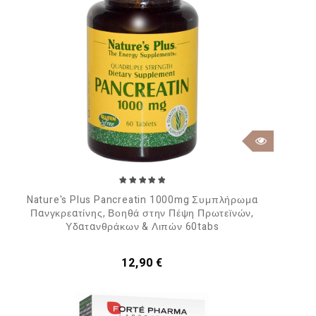
Nature's Plus Pancreatin 1000mg Συμπλήρωμα
Πανγκρεατίνης, Βοηθά στην Πέψη Πρωτεϊνών,
Υδατανθράκων & Λιπών 60tabs
Τιμή
12,90 €