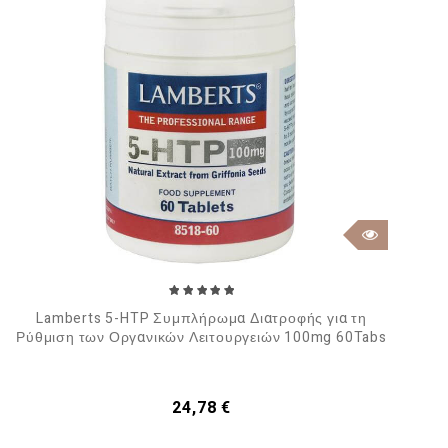
Lamberts 5-HTP Συμπλήρωμα Διατροφής για τη
Ρύθμιση των Οργανικών Λειτουργειών 100mg 60Tabs
Τιμή
24,78 €