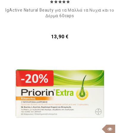
IgActive Natural Beauty για τα Μαλλιά τα Νυχια και το
Δέρμα 60caps
Τιμή
13,90 €