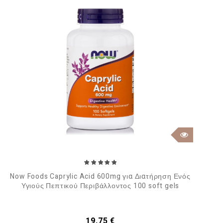
Now Foods Caprylic Acid 600mg για Διατήρηση Ενός
Υγιούς Πεπτικού Περιβάλλοντος 100 soft gels
Τιμή
19,75 €