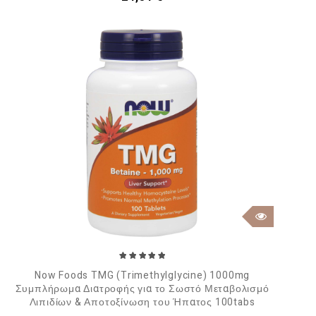
Now Foods TMG (Trimethylglycine) 1000mg
Συμπλήρωμα Διατροφής για το Σωστό Μεταβολισμό
Λιπιδίων & Αποτοξίνωση του Ήπατος 100tabs