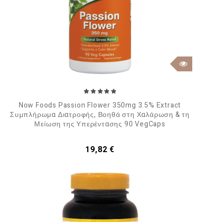
Now Foods Passion Flower 350mg 3.5% Extract
Συμπλήρωμα Διατροφής, Βοηθά στη Χαλάρωση & τη
Μείωση της Υπερέντασης 90 VegCaps
Τιμή
19,82 €