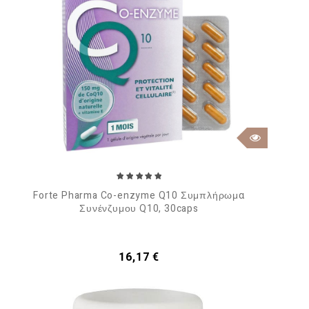
Forte Pharma Co-enzyme Q10 Συμπλήρωμα
Συνένζυμου Q10, 30caps
Τιμή
16,17 €