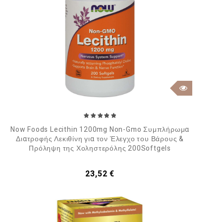
Now Foods Lecithin 1200mg Non-Gmo Συμπλήρωμα
Διατροφής Λεκιθίνη για τον Έλεγχο του Βάρους &
Πρόληψη της Χοληστερόλης 200Softgels
Τιμή
23,52 €