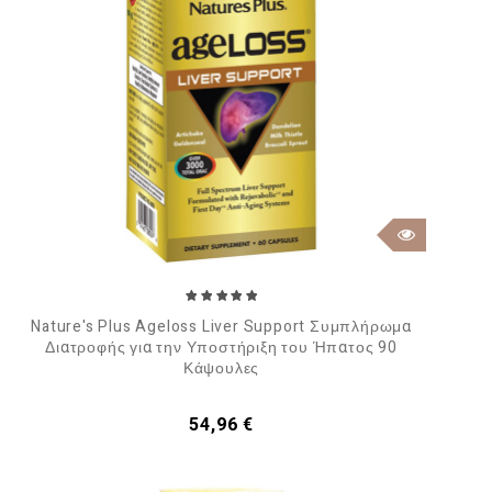
Nature's Plus Ageloss Liver Support Συμπλήρωμα
Διατροφής για την Υποστήριξη του Ήπατος 90
Κάψουλες
Τιμή
54,96 €