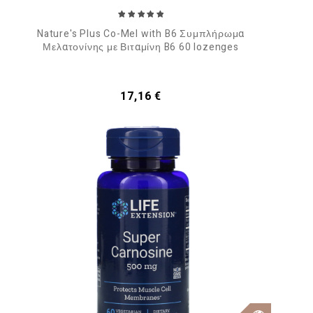
Nature's Plus Co-Mel with B6 Συμπλήρωμα
Μελατονίνης με Βιταμίνη B6 60 lozenges
Τιμή
17,16 €