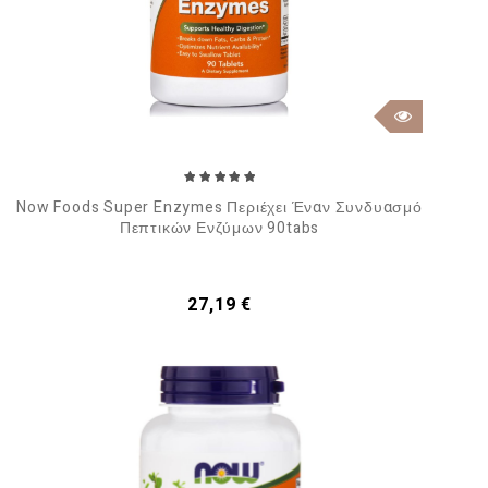
Now Foods Super Enzymes Περιέχει Έναν Συνδυασμό
Πεπτικών Ενζύμων 90tabs
Τιμή
27,19 €