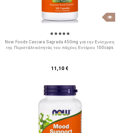
Now Foods Cascara Sagrada 450mg για την Ενίσχυση
της Περισταλτικότητας του παχέος Εντέρου 100caps
Τιμή
11,10 €