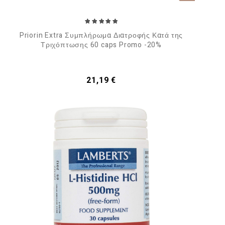
Priorin Extra Συμπλήρωμα Διατροφής Κατά της
Τριχόπτωσης 60 caps Promo -20%
Τιμή
21,19 €