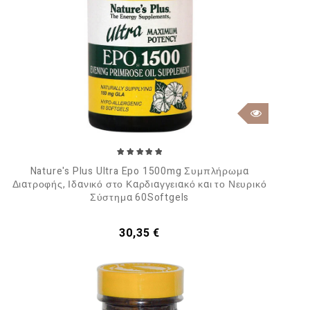
Nature's Plus Ultra Epo 1500mg Συμπλήρωμα
Διατροφής, Ιδανικό στο Καρδιαγγειακό και το Νευρικό
Σύστημα 60Softgels
Τιμή
30,35 €