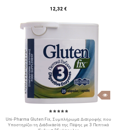
Τιμή
12,32 €
Uni-Pharma Gluten Fix, Συμπλήρωμα Διατροφής που
Υποστηρίζει τη Διαδικασία της Πέψης με 3 Πεπτικά