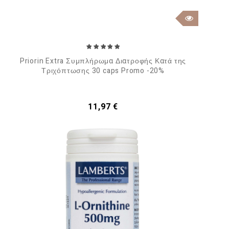
Priorin Extra Συμπλήρωμα Διατροφής Κατά της
Τριχόπτωσης 30 caps Promo -20%
Τιμή
11,97 €