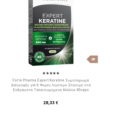
Forte Pharma Expert Keratine Συμπλήρωμα
Διατροφής για 6 Φορές Λιγότερο Σπάσιμο στα
Εύθραυστα Ταλαιπωρημένα Μαλλιά 40caps
Τιμή
28,33 €