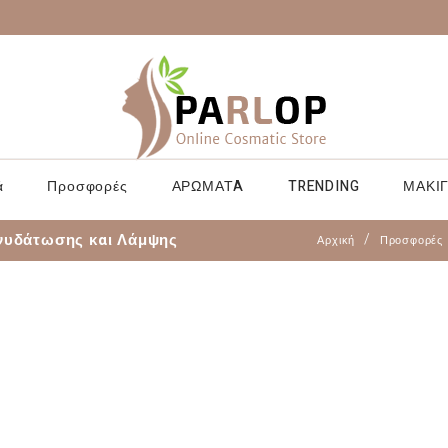
ά
Προσφορές
ΑΡΩΜΑΤA
TRENDING
ΜΑΚΙΓ
νυδάτωσης και Λάμψης
Αρχική
Προσφορές