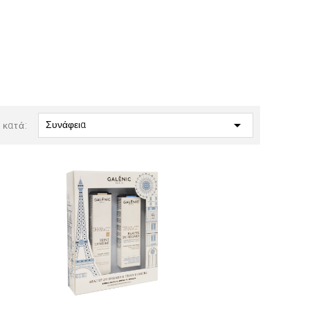

Συνάφεια
 κατά: