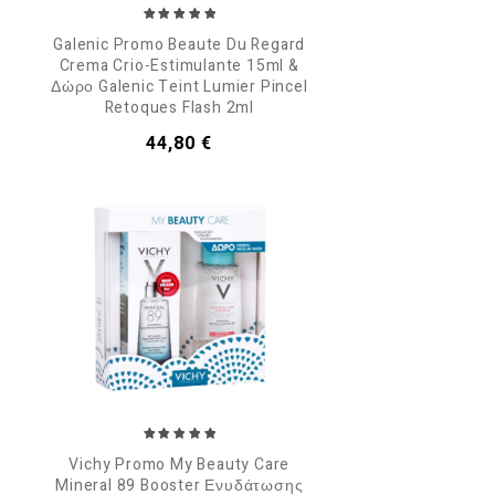
Galenic Promo Beaute Du Regard
Crema Crio-Estimulante 15ml &
Δώρο Galenic Teint Lumier Pincel
Retoques Flash 2ml
Τιμή
44,80 €
Vichy Promo My Beauty Care
Mineral 89 Booster Ενυδάτωσης