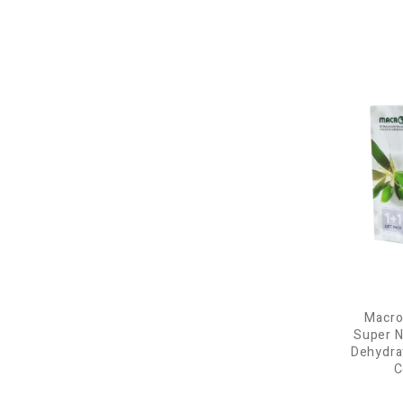
Macro
Super N
Dehydra
C