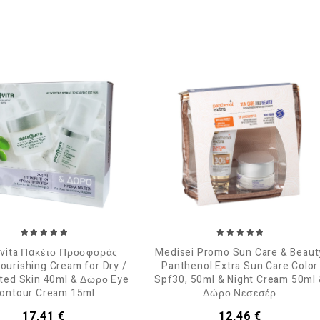
vita Πακέτο Προσφοράς
Medisei Promo Sun Care & Beaut
ourishing Cream for Dry /
Panthenol Extra Sun Care Color
ted Skin 40ml & Δώρο Eye
Spf30, 50ml & Night Cream 50ml
ontour Cream 15ml
Δώρο Νεσεσέρ
Τιμή
Τιμή
17,41 €
12,46 €