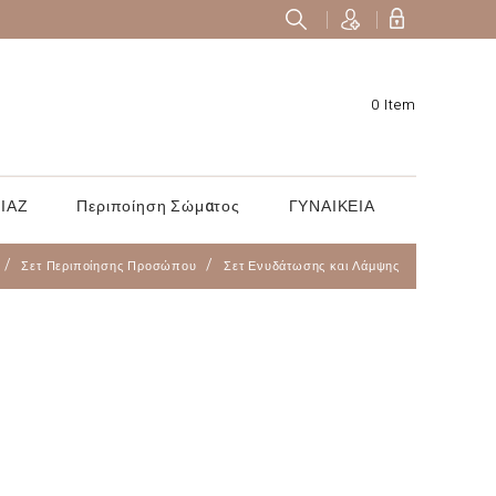
0 Item
ΙΑΖ
Περιποίηση Σώματος
ΓΥΝΑΙΚΕΙΑ
Σετ Περιποίησης Προσώπου
Σετ Ενυδάτωσης και Λάμψης