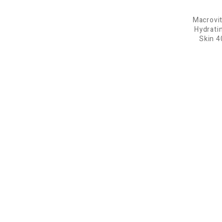
Macrovi
Hydrati
Skin 4