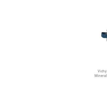
Vichy
Minera