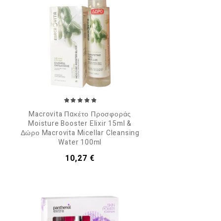
Macrovita Πακέτο Προσφοράς
Moisture Booster Elixir 15ml &
Δώρο Macrovita Micellar Cleansing
Water 100ml
Τιμή
10,27 €