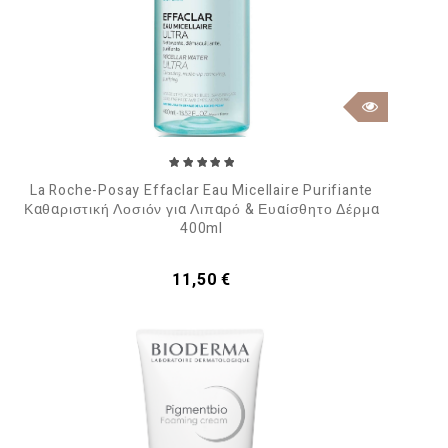
La Roche-Posay Effaclar Eau Micellaire Purifiante
Καθαριστική Λοσιόν για Λιπαρό & Ευαίσθητο Δέρμα
400ml
Τιμή
11,50 €