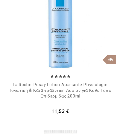
La Roche-Posay Lotion Apaisante Physiologie
Τονωτική & Καταπραϋντική Λοσιόν για Κάθε Τύπο
Επιδερμίδας 200ml
Τιμή
11,53 €