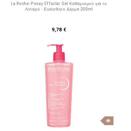
La Roche-Posay Effaclar Gel Καθαρισμού για το
Λιπαρό - Ευαίσθητο Δέρμα 200ml
Τιμή
9,78 €