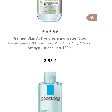
Garnier Skin Active Cleansing Water Νερό
Ντεμακιγιάζ για Πρόσωπο, Μάτια, Χείλη για Μικτή
Λιπαρή Επιδερμίδα 400ml
Τιμή
3,93 €