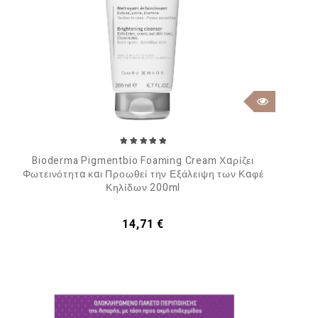
Bioderma Pigmentbio Foaming Cream Χαρίζει
Φωτεινότητα και Προωθεί την Εξάλειψη των Καφέ
Κηλίδων 200ml
Τιμή
14,71 €