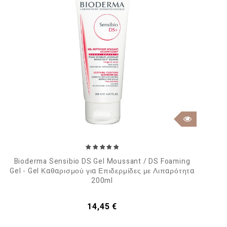
Bioderma Sensibio DS Gel Moussant / DS Foaming
Gel - Gel Καθαρισμού για Επιδερμίδες με Λιπαρότητα
200ml
Τιμή
14,45 €