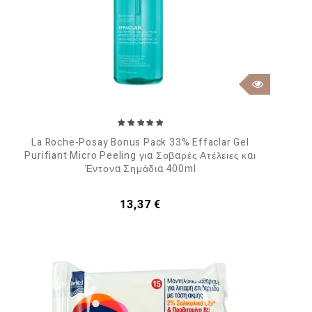
La Roche-Posay Bonus Pack 33% Effaclar Gel
Purifiant Micro Peeling για Σοβαρές Ατέλειες και
Έντονα Σημάδια 400ml
Τιμή
13,37 €