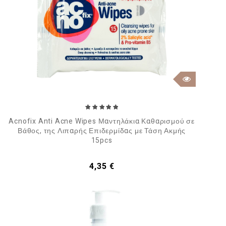
Acnofix Anti Acne Wipes Μαντηλάκια Καθαρισμού σε
Βάθος, της Λιπαρής Επιδερμίδας με Τάση Ακμής
15pcs
Τιμή
4,35 €