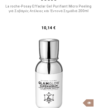
La roche-Posay Effaclar Gel Purifiant Micro Peeling
για Σοβαρές Ατέλειες και Έντονα Σημάδια 200ml
Τιμή
10,14 €