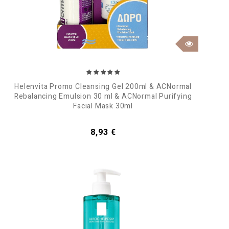
Helenvita Promo Cleansing Gel 200ml & ACNormal
Rebalancing Emulsion 30 ml & ACNormal Purifying
Facial Mask 30ml
Τιμή
8,93 €