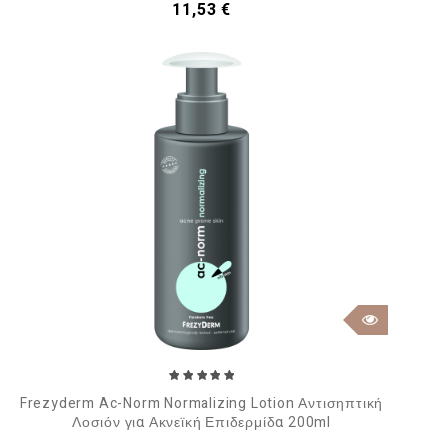
Τιμή
11,53 €
Frezyderm Ac-Norm Normalizing Lotion Αντισηπτική
Λοσιόν για Ακνεϊκή Επιδερμίδα 200ml