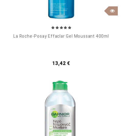
La Roche-Posay Effaclar Gel Moussant 400ml
Τιμή
13,42 €