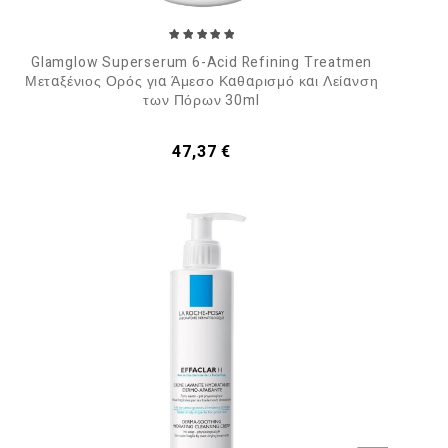
Glamglow Superserum 6-Acid Refining Treatmen
Μεταξένιος Ορός για Άμεσο Καθαρισμό και Λείανση
των Πόρων 30ml
Τιμή
47,37 €