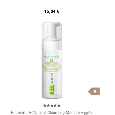
Τιμή
15,04 €
Helenvita ACNormal Cleansing Mousse Αφρός