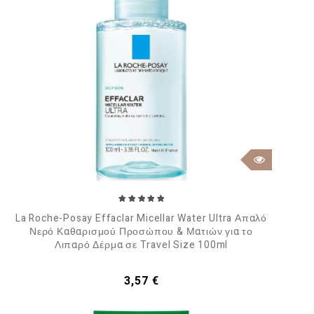
La Roche-Posay Effaclar Micellar Water Ultra Απαλό
Νερό Καθαρισμού Προσώπου & Ματιών για το
Λιπαρό Δέρμα σε Travel Size 100ml
Τιμή
3,57 €