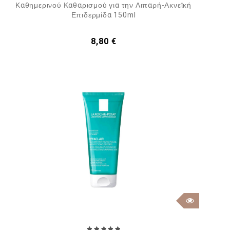
Καθημερινού Καθαρισμού για την Λιπαρή-Ακνεϊκή
Επιδερμίδα 150ml
Τιμή
8,80 €