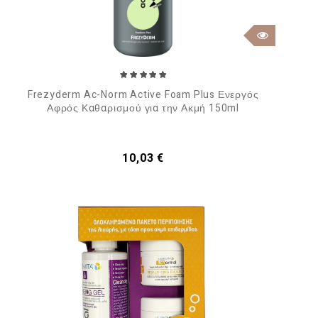
Frezyderm Ac-Norm Active Foam Plus Ενεργός
Αφρός Καθαρισμού για την Ακμή 150ml
Τιμή
10,03 €