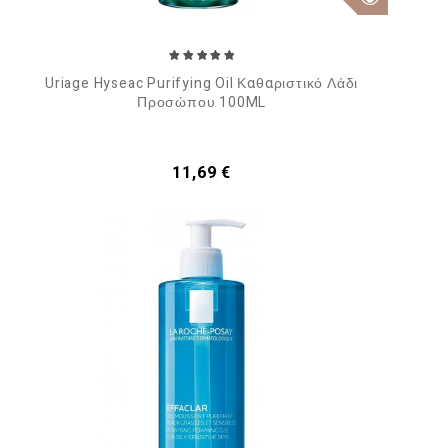
Uriage Hyseac Purifying Oil Καθαριστικό Λάδι
Προσώπου 100ML
Τιμή
11,69 €