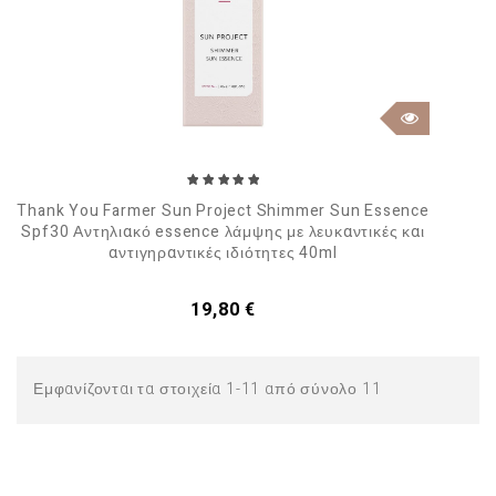
Thank You Farmer Sun Project Shimmer Sun Essence
Spf30 Αντηλιακό essence λάμψης με λευκαντικές και
αντιγηραντικές ιδιότητες 40ml
Τιμή
19,80 €
Εμφανίζονται τα στοιχεία 1-11 από σύνολο 11