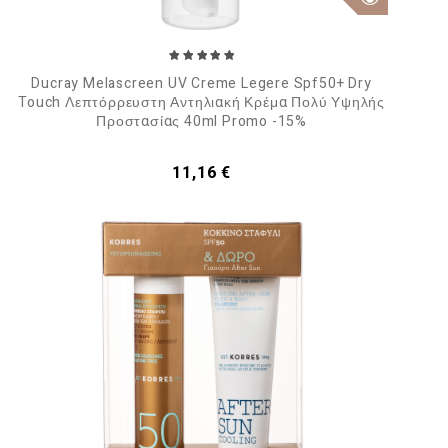
Ducray Melascreen UV Creme Legere Spf50+ Dry
Touch Λεπτόρρευστη Αντηλιακή Κρέμα Πολύ Υψηλής
Προστασίας 40ml Promo -15%
Τιμή
11,16 €