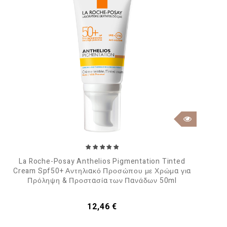
La Roche-Posay Anthelios Pigmentation Tinted
Cream Spf50+ Αντηλιακό Προσώπου με Χρώμα για
Πρόληψη & Προστασία των Πανάδων 50ml
Τιμή
12,46 €