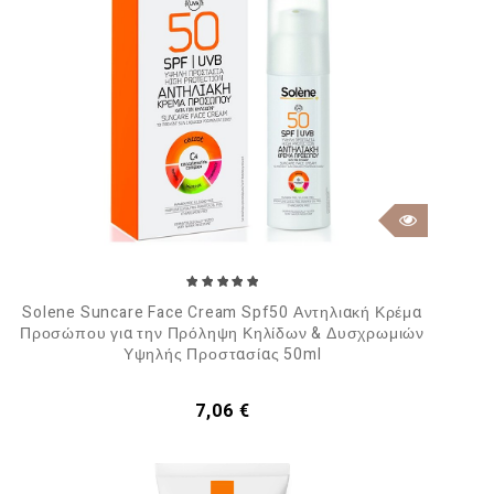
Solene Suncare Face Cream Spf50 Αντηλιακή Κρέμα
Προσώπου για την Πρόληψη Κηλίδων & Δυσχρωμιών
Υψηλής Προστασίας 50ml
Τιμή
7,06 €