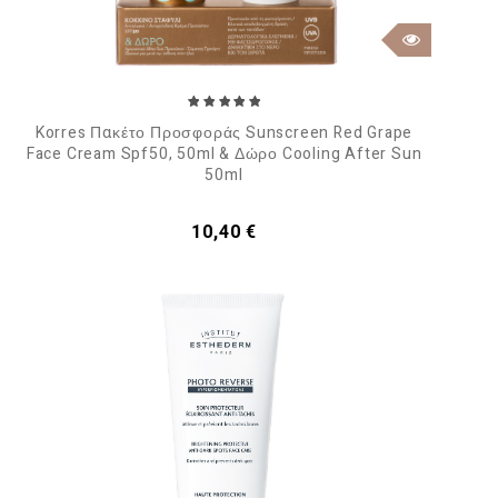
Korres Πακέτο Προσφοράς Sunscreen Red Grape
Face Cream Spf50, 50ml & Δώρο Cooling After Sun
50ml
Τιμή
10,40 €