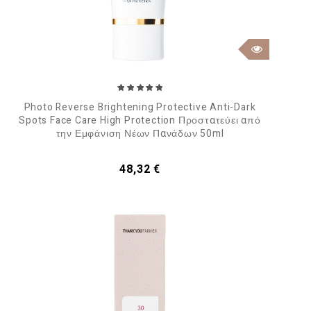
Photo Reverse Brightening Protective Anti-Dark
Spots Face Care High Protection Προστατεύει από
την Εμφάνιση Νέων Πανάδων 50ml
Τιμή
48,32 €