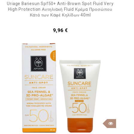
Uriage Bariesun Spf50+ Anti-Brown Spot Fluid Very
High Protection Αντηλιακή Fluid Κρέμα Προσώπου
Κατά των Καφέ Κηλίδων 40ml
Τιμή
9,96 €