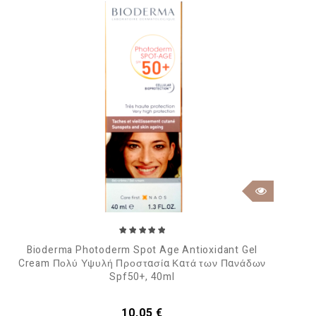
Bioderma Photoderm Spot Age Antioxidant Gel
Cream Πολύ Υψυλή Προστασία Κατά των Πανάδων
Spf50+, 40ml
Τιμή
10,05 €