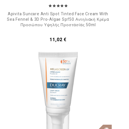
Apivita Suncare Anti Spot Tinted Face Cream With
Sea Fennel & 3D Pro-Algae Spf50 Αντηλιακή Κρέμα
Προσώπου Υψηλής Προστασίας 50ml
Τιμή
11,02 €