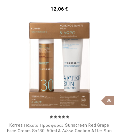
Τιμή
12,06 €
Korres Πακέτο Προσφοράς Sunscreen Red Grape
Face Cream Spf30, 50ml & Δώρο Cooling After Sun