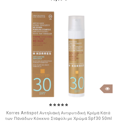
Korres Antispot Αντηλιακή Αντιρυτιδική Κρέμα Κατά
των Πανάδων Κόκκινο Σταφύλι με Χρώμα Spf30 50ml