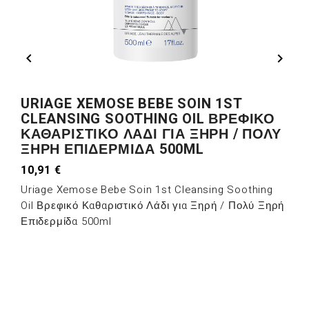


URIAGE XEMOSE BEBE SOIN 1ST
CLEANSING SOOTHING OIL ΒΡΕΦΙΚΌ
ΚΑΘΑΡΙΣΤΙΚΌ ΛΆΔΙ ΓΙΑ ΞΗΡΉ / ΠΟΛΎ
ΞΗΡΉ ΕΠΙΔΕΡΜΊΔΑ 500ML
10,91 €
Uriage Xemose Bebe Soin 1st Cleansing Soothing
Oil Βρεφικό Καθαριστικό Λάδι για Ξηρή / Πολύ Ξηρή
Επιδερμίδα 500ml