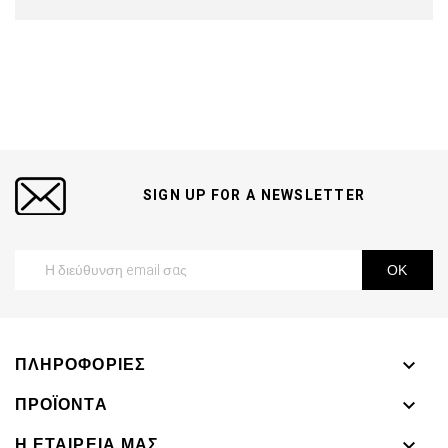
SIGN UP FOR A NEWSLETTER
ΠΛΗΡΟΦΟΡΊΕΣ

ΠΡΟΪΌΝΤΑ

Η ΕΤΑΙΡΕΊΑ ΜΑΣ
