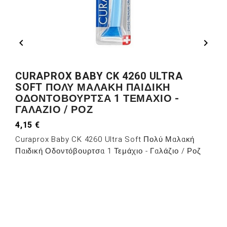


CURAPROX BABY CK 4260 ULTRA
SOFT ΠΟΛΎ ΜΑΛΑΚΉ ΠΑΙΔΙΚΉ
ΟΔΟΝΤΌΒΟΥΡΤΣΑ 1 ΤΕΜΆΧΙΟ -
ΓΑΛΆΖΙΟ / ΡΟΖ
4,15 €
Curaprox Baby CK 4260 Ultra Soft Πολύ Μαλακή
Παιδική Οδοντόβουρτσα 1 Τεμάχιο - Γαλάζιο / Ροζ