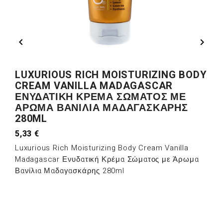


LUXURIOUS RICH MOISTURIZING BODY
CREAM VANILLA MADAGASCAR
ΕΝΥΔΑΤΙΚΉ ΚΡΈΜΑ ΣΏΜΑΤΟΣ ΜΕ
ΆΡΩΜΑ ΒΑΝΊΛΙΑ ΜΑΔΑΓΑΣΚΆΡΗΣ
280ML
5,33 €
Luxurious Rich Moisturizing Body Cream Vanilla
Madagascar Ενυδατική Κρέμα Σώματος με Άρωμα
Βανίλια Μαδαγασκάρης 280ml