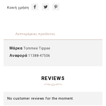
Κοινή χρήση
Λεπτομέρειες προϊόντος
Μάρκα
Tommee Tippee
Αναφορά
11388-47506
REVIEWS
No customer reviews for the moment.