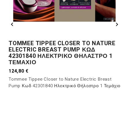


TOMMEE TIPPEE CLOSER TO NATURE
ELECTRIC BREAST PUMP ΚΩΔ
42301840 ΗΛΕΚΤΡΙΚΌ ΘΉΛΑΣΤΡΟ 1
ΤΕΜΆΧΙΟ
124,80 €
Tommee Tippee Closer to Nature Electric Breast
Pump Κωδ 42301840 Ηλεκτρικό Θήλαστρο 1 Τεμάχιο