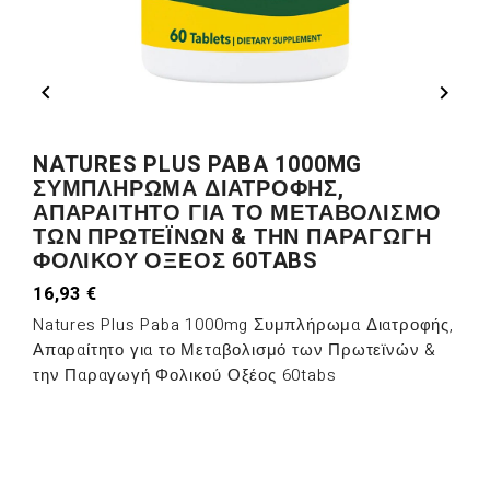


NATURES PLUS PABA 1000MG
ΣΥΜΠΛΉΡΩΜΑ ΔΙΑΤΡΟΦΉΣ,
ΑΠΑΡΑΊΤΗΤΟ ΓΙΑ ΤΟ ΜΕΤΑΒΟΛΙΣΜΌ
ΤΩΝ ΠΡΩΤΕΪΝΏΝ & ΤΗΝ ΠΑΡΑΓΩΓΉ
ΦΟΛΙΚΟΎ ΟΞΈΟΣ 60TABS
16,93 €
Natures Plus Paba 1000mg Συμπλήρωμα Διατροφής,
Απαραίτητο για το Μεταβολισμό των Πρωτεϊνών &
την Παραγωγή Φολικού Οξέος 60tabs