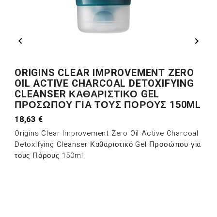


ORIGINS CLEAR IMPROVEMENT ZERO
OIL ACTIVE CHARCOAL DETOXIFYING
CLEANSER ΚΑΘΑΡΙΣΤΙΚΌ GEL
ΠΡΟΣΏΠΟΥ ΓΙΑ ΤΟΥΣ ΠΌΡΟΥΣ 150ML
18,63 €
Origins Clear Improvement Zero Oil Active Charcoal
Detoxifying Cleanser Καθαριστικό Gel Προσώπου για
τους Πόρους 150ml