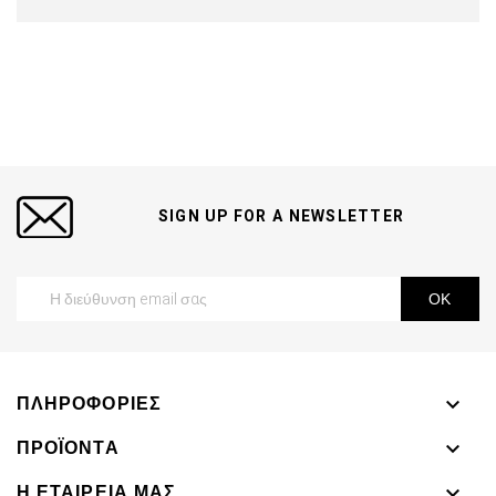
SIGN UP FOR A NEWSLETTER
ΠΛΗΡΟΦΟΡΊΕΣ

ΠΡΟΪΌΝΤΑ

Η ΕΤΑΙΡΕΊΑ ΜΑΣ
