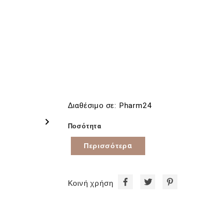
Διαθέσιμο σε: Pharm24

Ποσότητα
Περισσότερα
Κοινή χρήση