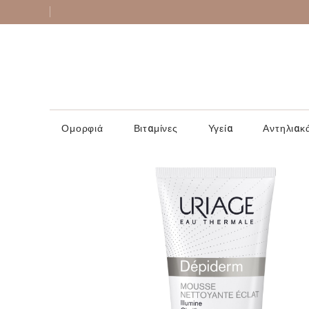
Ομορφιά
Βιταμίνες
Υγεία
Αντηλιακ