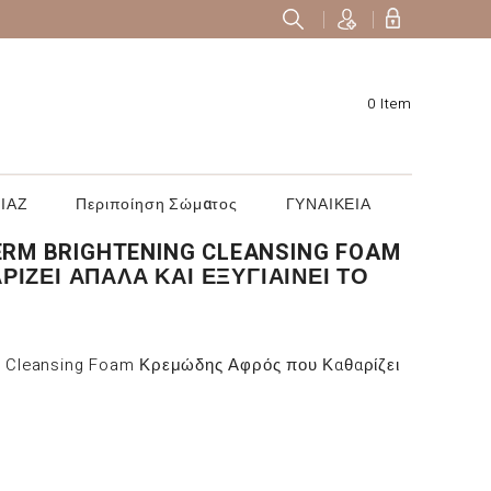
0 Item
ΙΑΖ
Περιποίηση Σώματος
ΓΥΝΑΙΚΕΙΑ
ERM BRIGHTENING CLEANSING FOAM
ΊΖΕΙ ΑΠΑΛΆ ΚΑΙ ΕΞΥΓΙΑΊΝΕΙ ΤΟ
ng Cleansing Foam Κρεμώδης Αφρός που Καθαρίζει