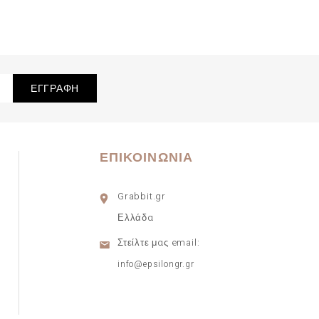
ΕΠΙΚΟΙΝΩΝΊΑ
Grabbit.gr
Ελλάδα
Στείλτε μας email:
info@epsilongr.gr