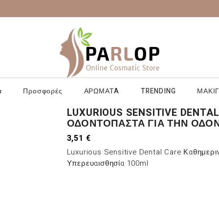
ά
Προσφορές
ΑΡΩΜΑΤA
TRENDING
ΜΑΚΙΓ
LUXURIOUS SENSITIVE DENT
ΟΔΟΝΤΌΠΑΣΤΑ ΓΙΑ ΤΗΝ ΟΔΟΝ
3,51 €
Luxurious Sensitive Dental Care Καθημερ
Υπερευαισθησία 100ml