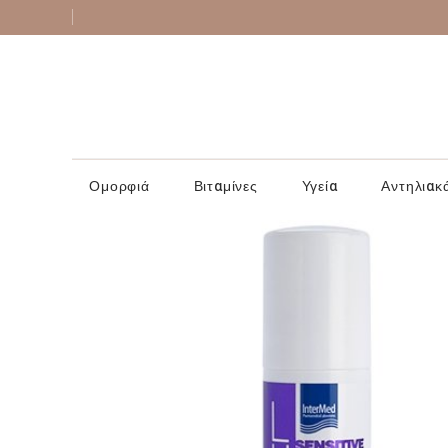
Ομορφιά
Βιταμίνες
Υγεία
Αντηλιακ