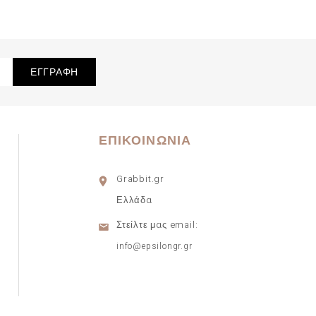
ΕΠΙΚΟΙΝΩΝΊΑ
Grabbit.gr
Ελλάδα
Στείλτε μας email:
info@epsilongr.gr