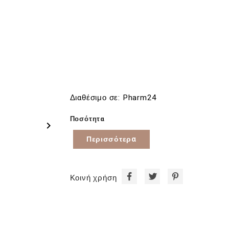
Διαθέσιμο σε: Pharm24
Ποσότητα

Περισσότερα
Κοινή χρήση