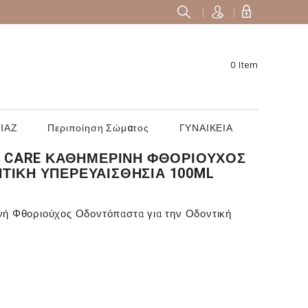
0 Item
ΙΑΖ
Περιποίηση Σώματος
ΓΥΝΑΙΚΕΙΑ
AL CARE ΚΑΘΗΜΕΡΙΝΉ ΦΘΟΡΙΟΎΧΟΣ
ΤΙΚΉ ΥΠΕΡΕΥΑΙΣΘΗΣΊΑ 100ML
ινή Φθοριούχος Οδοντόπαστα για την Οδοντική