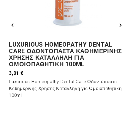


LUXURIOUS HOMEOPATHY DENTAL
CARE ΟΔΟΝΤΌΠΑΣΤΑ ΚΑΘΗΜΕΡΙΝΉΣ
ΧΡΉΣΗΣ ΚΑΤΆΛΛΗΛΗ ΓΙΑ
ΟΜΟΙΟΠΑΘΗΤΙΚΉ 100ML
3,01 €
Luxurious Homeopathy Dental Care Οδοντόπαστα
Καθημερινής Χρήσης Κατάλληλη για Ομοιοπαθητική
100ml