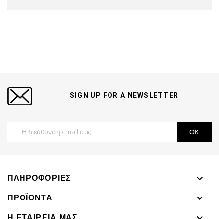
SIGN UP FOR A NEWSLETTER
ΠΛΗΡΟΦΟΡΊΕΣ

ΠΡΟΪΌΝΤΑ

Η ΕΤΑΙΡΕΊΑ ΜΑΣ
