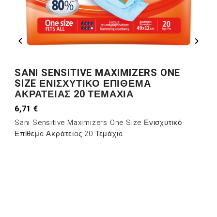


SANI SENSITIVE MAXIMIZERS ONE
SIZE ΕΝΙΣΧΥΤΙΚΌ ΕΠΊΘΕΜΑ
ΑΚΡΆΤΕΙΑΣ 20 ΤΕΜΆΧΙΑ
6,71 €
Sani Sensitive Maximizers One Size Ενισχυτικό
Επίθεμα Ακράτειας 20 Τεμάχια