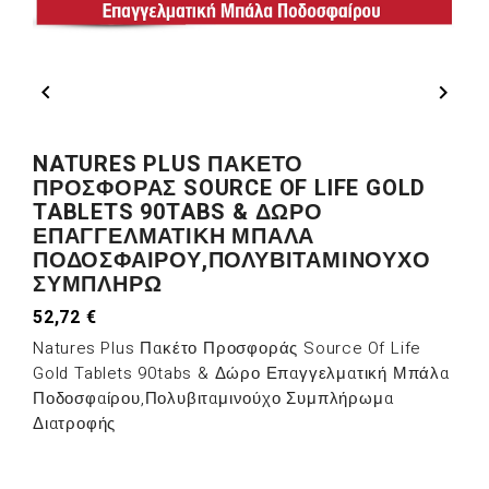


NATURES PLUS ΠΑΚΈΤΟ
ΠΡΟΣΦΟΡΆΣ SOURCE OF LIFE GOLD
TABLETS 90TABS & ΔΏΡΟ
ΕΠΑΓΓΕΛΜΑΤΙΚΉ ΜΠΆΛΑ
ΠΟΔΟΣΦΑΊΡΟΥ,ΠΟΛΥΒΙΤΑΜΙΝΟΎΧΟ
ΣΥΜΠΛΉΡΩ
52,72 €
Natures Plus Πακέτο Προσφοράς Source Of Life
Gold Tablets 90tabs & Δώρο Επαγγελματική Μπάλα
Ποδοσφαίρου,Πολυβιταμινούχο Συμπλήρωμα
Διατροφής