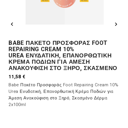


BABE ΠΑΚΈΤΟ ΠΡΟΣΦΟΡΆΣ FOOT
REPAIRING CREAM 10%
UREA ΕΝΥΔΑΤΙΚΉ, ΕΠΑΝΟΡΘΩΤΙΚΉ
ΚΡΈΜΑ ΠΟΔΙΏΝ ΓΙΑ ΆΜΕΣΗ
ΑΝΑΚΟΎΦΙΣΗ ΣΤΟ ΞΗΡΌ, ΣΚΑΣΜΈΝΟ
11,58 €
Babe Πακέτο Προσφοράς Foot Repairing Cream 10%
Urea Ενυδατική, Επανορθωτική Κρέμα Ποδιών για
Άμεση Ανακούφιση στο Ξηρό, Σκασμένο Δέρμα
2x100ml