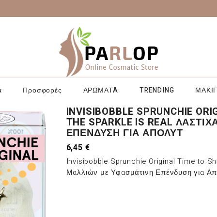
ά
Προσφορές
ΑΡΩΜΑΤA
TRENDING
ΜΑΚΙΓ
INVISIBOBBLE SPRUNCHIE ORI
THE SPARKLE IS REAL ΛΑΣΤΙ
ΕΠΈΝΔΥΣΗ ΓΙΑ ΑΠΌΛΥΤ
6,45 €
Invisibobble Sprunchie Original Time to Sh
Μαλλιών με Υφασμάτινη Επένδυση για Απ