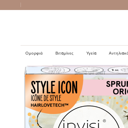
Ομορφιά
Βιταμίνες
Υγεία
Αντηλιακ