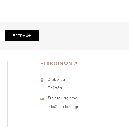
ΕΠΙΚΟΙΝΩΝΊΑ
Grabbit.gr
Ελλάδα
Στείλτε μας email:
info@epsilongr.gr