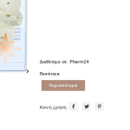
Διαθέσιμο σε: Pharm24

Ποσότητα
Περισσότερα
Κοινή χρήση