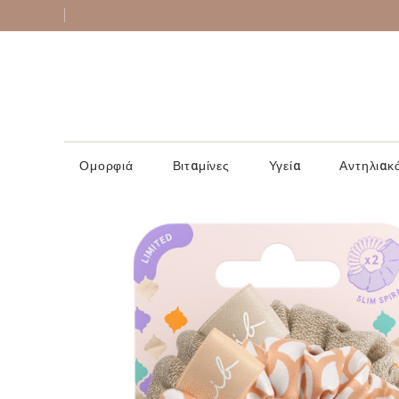
Ομορφιά
Βιταμίνες
Υγεία
Αντηλιακ