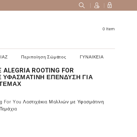
0 Item
ΙΑΖ
Περιποίηση Σώματος
ΓΥΝΑΙΚΕΙΑ
E ALEGRIA ROOTING FOR
Ε ΥΦΑΣΜΆΤΙΝΗ ΕΠΈΝΔΥΣΗ ΓΙΑ
 ΤΕΜΆΧ
ing For You Λαστιχάκια Μαλλιών με Υφασμάτινη
Τεμάχια