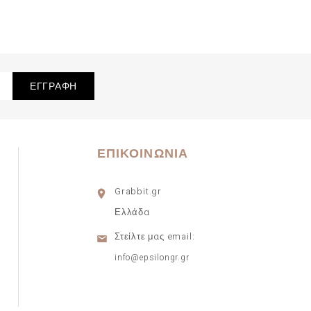
ΕΠΙΚΟΙΝΩΝΊΑ
Grabbit.gr
Ελλάδα
Στείλτε μας email:
info@epsilongr.gr