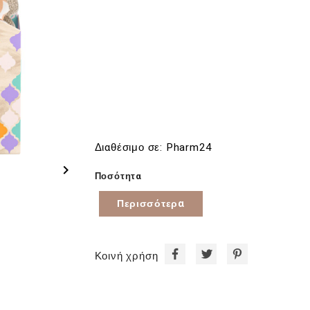
Διαθέσιμο σε: Pharm24

Ποσότητα
Περισσότερα
Κοινή χρήση