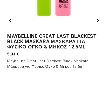


MAYBELLINE CREAT LAST BLACKEST
BLACK MASKARA ΜΆΣΚΑΡΑ ΓΙΑ
ΦΥΣΙΚΌ ΌΓΚΟ & ΜΉΚΟΣ 12.5ML
5,33 €
Maybelline Creat Last Blackest Black Maskara
Μάσκαρα για Φυσικό Όγκο & Μήκος 12.5ml