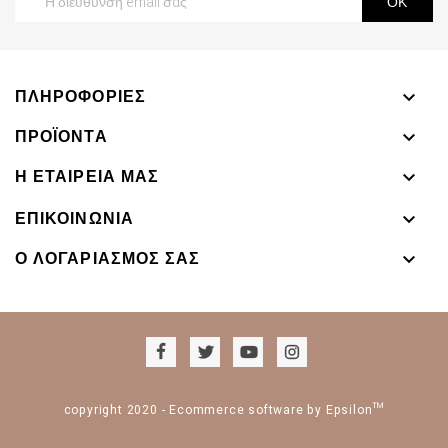
ΠΛΗΡΟΦΟΡΊΕΣ

ΠΡΟΪΌΝΤΑ

Η ΕΤΑΙΡΕΊΑ ΜΑΣ

ΕΠΙΚΟΙΝΩΝΊΑ

Ο ΛΟΓΑΡΙΑΣΜΌΣ ΣΑΣ

copyright 2020 - Ecommerce software by Epsilon™