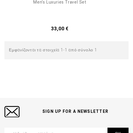
Men's Luxuries Travel Set
Τιμή
33,00 €
Εμφανίζονται τα στοιχεία 1-1 από σύνολο 1
SIGN UP FOR A NEWSLETTER