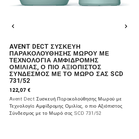


AVENT DECT ΣΥΣΚΕΥΉ
ΠΑΡΑΚΟΛΟΎΘΗΣΗΣ ΜΩΡΟΎ ΜΕ
ΤΕΧΝΟΛΟΓΊΑ ΑΜΦΊΔΡΟΜΗΣ
ΟΜΙΛΊΑΣ, Ο ΠΙΟ ΑΞΙΌΠΙΣΤΟΣ
ΣΎΝΔΕΣΜΟΣ ΜΕ ΤΟ ΜΩΡΌ ΣΑΣ SCD
731/52
122,07 €
Avent Dect Συσκευή Παρακολούθησης Μωρού με
Τεχνολογία Αμφίδρομης Ομιλίας, ο πιο Αξιόπιστος
Σύνδεσμος με το Μωρό σας SCD 731/52