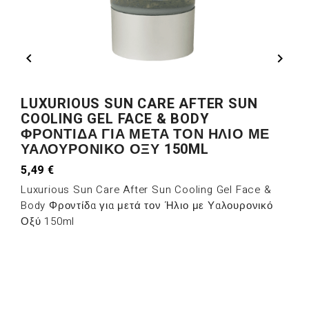


LUXURIOUS SUN CARE AFTER SUN
COOLING GEL FACE & BODY
ΦΡΟΝΤΊΔΑ ΓΙΑ ΜΕΤΆ ΤΟΝ ΉΛΙΟ ΜΕ
ΥΑΛΟΥΡΟΝΙΚΌ ΟΞΎ 150ML
5,49 €
Luxurious Sun Care After Sun Cooling Gel Face &
Body Φροντίδα για μετά τον Ήλιο με Υαλουρονικό
Οξύ 150ml