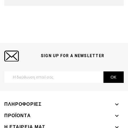
SIGN UP FOR A NEWSLETTER
ΠΛΗΡΟΦΟΡΊΕΣ

ΠΡΟΪΌΝΤΑ

Η ΕΤΑΙΡΕΊΑ ΜΑΣ
