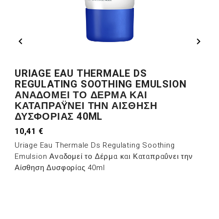


URIAGE EAU THERMALE DS
REGULATING SOOTHING EMULSION
ΑΝΑΔΟΜΕΊ ΤΟ ΔΈΡΜΑ ΚΑΙ
ΚΑΤΑΠΡΑΫ́ΝΕΙ ΤΗΝ ΑΊΣΘΗΣΗ
ΔΥΣΦΟΡΊΑΣ 40ML
10,41 €
Uriage Eau Thermale Ds Regulating Soothing
Emulsion Αναδομεί το Δέρμα και Καταπραΰνει την
Αίσθηση Δυσφορίας 40ml