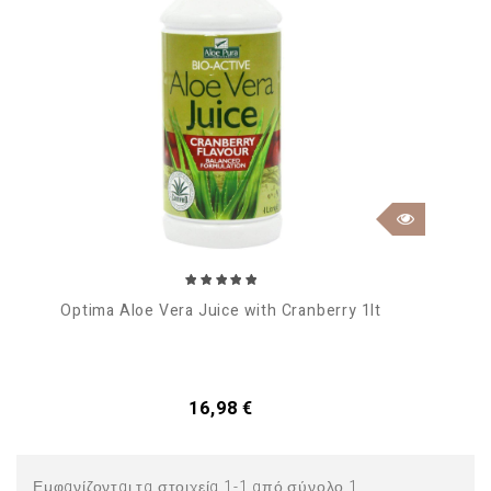
Optima Aloe Vera Juice with Cranberry 1lt
Τιμή
16,98 €
Εμφανίζονται τα στοιχεία 1-1 από σύνολο 1