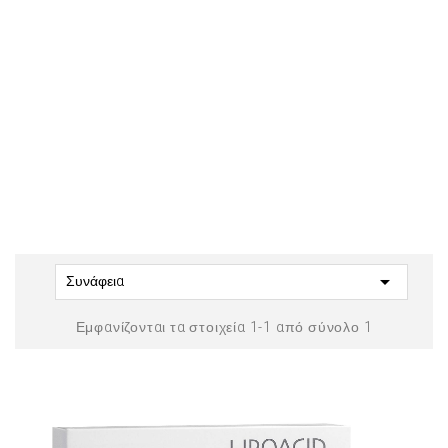

Συνάφεια
Εμφανίζονται τα στοιχεία 1-1 από σύνολο 1